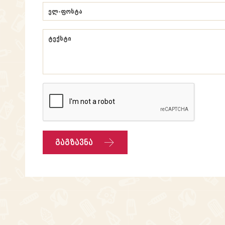
გაგზავნა