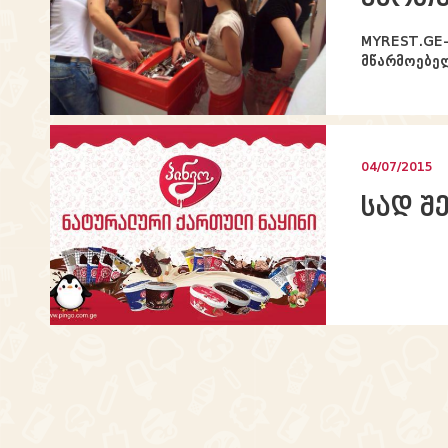
MYREST.GE-
მწარმოებელ
04/07/2015
სად შ