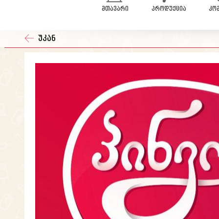
მთავარი
პროდუქცია
კო
უკან