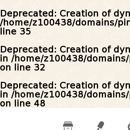
Deprecated
: Creation of dy
/home/z100438/domains/pin
line
35
Deprecated
: Creation of dy
in
/home/z100438/domains/p
on line
32
Deprecated
: Creation of dy
in
/home/z100438/domains/pi
on line
48